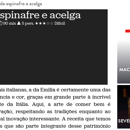
 de espinafre e acelga
spinafre e acelga
⏱ 90 min
👤 5 pers.
★★★☆☆ Difícil
MAC
is italianas, a da Emília é certamente uma das
ncia e cor, graças em grande parte à incrível
rte da Itália. Aqui, a arte de comer bem é
ação, respeitando as tradições enquanto ao
l inovação interessante. A receita que temos
SEVE
s que são parte integrante desse património