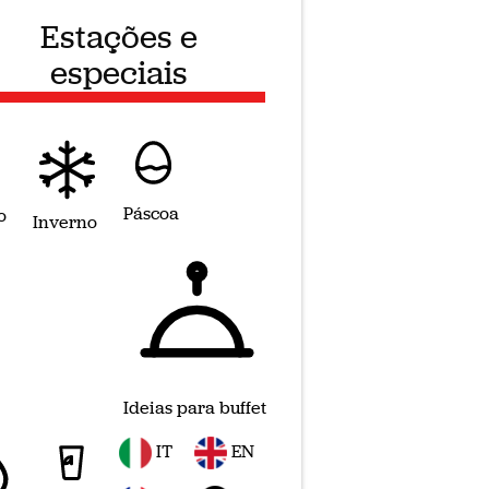
Estações e
especiais
Páscoa
o
Inverno
Ideias para buffet
IT
EN