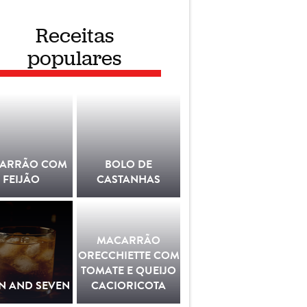
Receitas
populares
ARRÃO COM
BOLO DE
FEIJÃO
CASTANHAS
MACARRÃO
ORECCHIETTE COM
TOMATE E QUEIJO
N AND SEVEN
CACIORICOTA