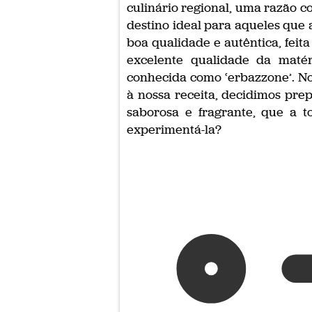
culinário regional, uma razão 
destino ideal para aqueles que
boa qualidade e autêntica, fei
excelente qualidade da matér
conhecida como ‘erbazzone’. No
à nossa receita, decidimos pr
saborosa e fragrante, que a t
experimentá-la?