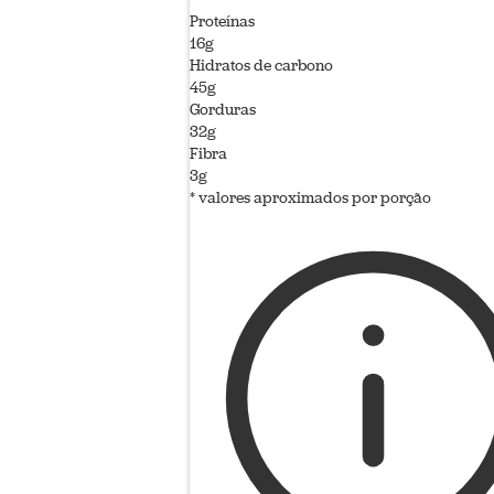
Proteínas
16g
Hidratos de carbono
45g
Gorduras
32g
Fibra
3g
* valores aproximados por porção