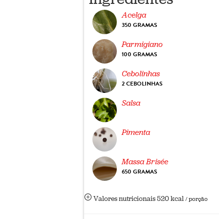
Acelga
350 GRAMAS
Parmigiano
100 GRAMAS
Cebolinhas
2 CEBOLINHAS
Salsa
Pimenta
Massa Brisée
650 GRAMAS
Valores nutricionais
520 kcal
/ porção