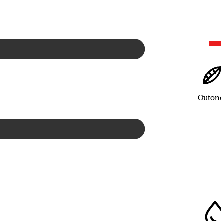
Outon