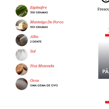
Espinafre
Fresc
350 GRAMAS
Manteiga De Porco
100 GRAMAS
Alho
2 DENTE
Sal
Noz Moscada
PÃ
Ovos
UMA GEMA DE OVO