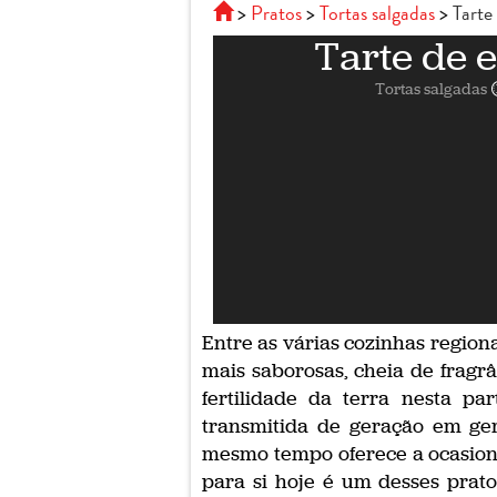
Pratos
Tortas salgadas
Tarte
Tarte de e
Tortas salgadas
Entre as várias cozinhas regiona
mais saborosas, cheia de fragrâ
fertilidade da terra nesta pa
transmitida de geração em ger
mesmo tempo oferece a ocasiona
para si hoje é um desses prato