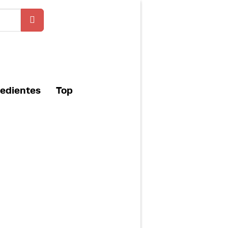
redientes
Top