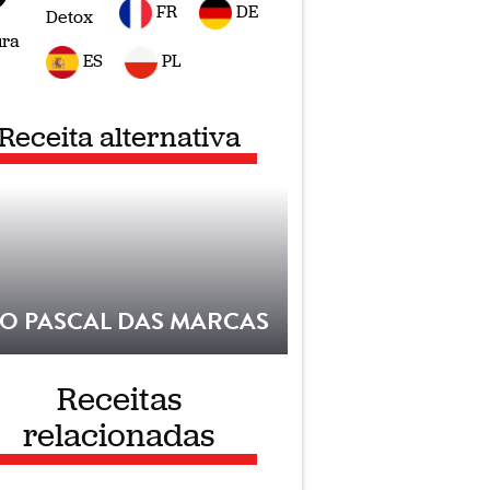
FR
DE
Detox
ura
ES
PL
Receita alternativa
O PASCAL DAS MARCAS
Receitas
relacionadas