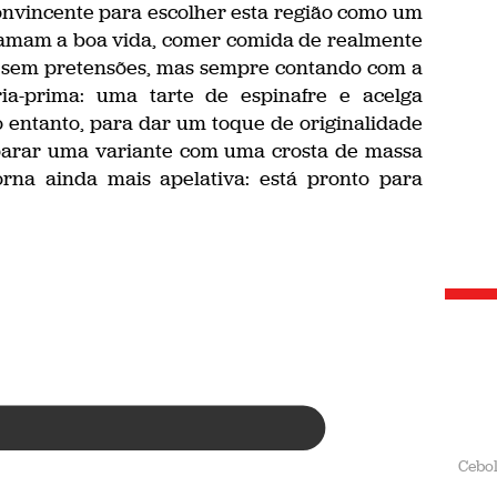
convincente para escolher esta região como um
 amam a boa vida, comer comida de realmente
ta sem pretensões, mas sempre contando com a
ia-prima: uma tarte de espinafre e acelga
 entanto, para dar um toque de originalidade
eparar uma variante com uma crosta de massa
orna ainda mais apelativa: está pronto para
espec
Cebo