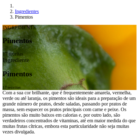
Ingredientes
Pimentos
INGREDIENTE
Pimentos
17 receitas
Ingrediente
Pimentos
17 receitas
Com a sua cor brilhante, que é frequentemente amarela, vermelha,
verde ou até laranja, os pimentos são ideais para a preparação de um
grande número de pratos, desde saladas, passando por pratos de
massa, sem esquecer os pratos principais com carne e peixe. Os
pimentos são muito baixos em calorias e, por outro lado, são
verdadeiros concentrados de vitaminas, até em maior medida do que
muitas frutas cítricas, embora esta particularidade não seja muitas
vezes divulgada.