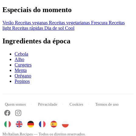
Especiais do momento
Verão
Receitas veganas
Receitas vegetarianas
Frescura
Receitas
light
Receitas rápidas
Dia de sol
Cool
Ingredientes da época
Cebola
Alho
Curgetes
Menta
Orégano
Pepinos
Quem somos
Privacidade
Cookies
Termos de uso
MyItalian.Recipes — Todos os direitos reservados.