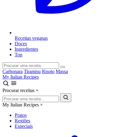
Receitas veganas
Doces
Ingredientes
Top
Carbonara
Tiramisu
Risoto
Massa
My Italian Recipes
Procurar receitas
×
My Italian Recipes
×
Pratos
Regiões
Especiais