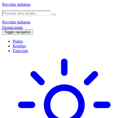
Receitas italianas
Receitas italianas
Procurar receitas
Toggle navigation
Pratos
Regiões
Especiais