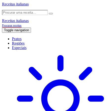
Receitas italianas
Receitas italianas
Procurar receitas
Toggle navigation
Pratos
Regiões
Especiais