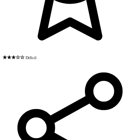
★★★☆☆
Difícil