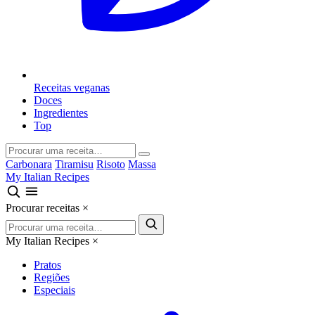
Receitas veganas
Doces
Ingredientes
Top
Carbonara
Tiramisu
Risoto
Massa
My Italian Recipes
Procurar receitas
×
My Italian Recipes
×
Pratos
Regiões
Especiais