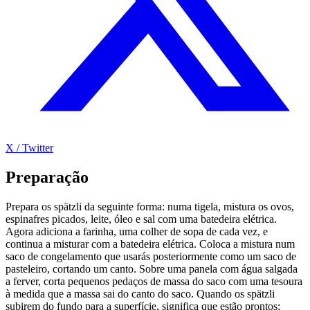
X / Twitter
Preparação
Prepara os spätzli da seguinte forma: numa tigela, mistura os ovos,
espinafres picados, leite, óleo e sal com uma batedeira elétrica.
Agora adiciona a farinha, uma colher de sopa de cada vez, e
continua a misturar com a batedeira elétrica. Coloca a mistura num
saco de congelamento que usarás posteriormente como um saco de
pasteleiro, cortando um canto. Sobre uma panela com água salgada
a ferver, corta pequenos pedaços de massa do saco com uma tesoura
à medida que a massa sai do canto do saco. Quando os spätzli
subirem do fundo para a superfície, significa que estão prontos;