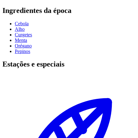
Ingredientes da época
Cebola
Alho
Curgetes
Menta
Orégano
Pepinos
Estações e especiais