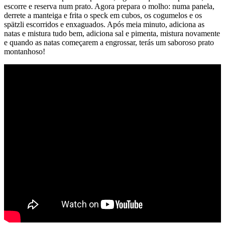
escorre e reserva num prato. Agora prepara o molho: numa panela,
derrete a manteiga e frita o speck em cubos, os cogumelos e os
spätzli escorridos e enxaguados. Após meia minuto, adiciona as
natas e mistura tudo bem, adiciona sal e pimenta, mistura novamente
e quando as natas começarem a engrossar, terás um saboroso prato
montanhoso!