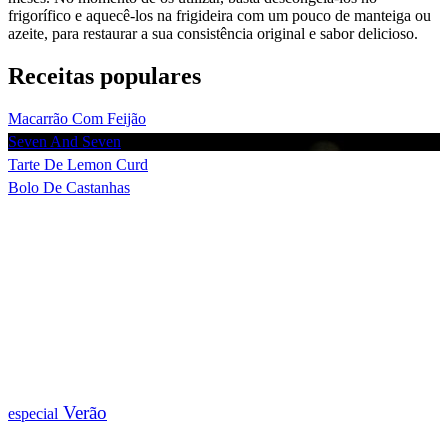
frigorífico e aquecê-los na frigideira com um pouco de manteiga ou
azeite, para restaurar a sua consistência original e sabor delicioso.
Receitas populares
Macarrão Com Feijão
Seven And Seven
Tarte De Lemon Curd
Bolo De Castanhas
Verão
especial