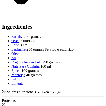
Ingredientes
Farinha
200 gramas
Ovos
3 unidades
Leite
30 ml
Espinafre
250 gramas
Fervido e escorrido
Óleo
Sal
Cogumelos em Lata
250 gramas
Nata Para Cozinha
100 ml
Speck
100 gramas
Manteiga
40 gramas
Sal
Pimenta
Valores nutricionais
520 kcal
/ porção
Proteínas
22g