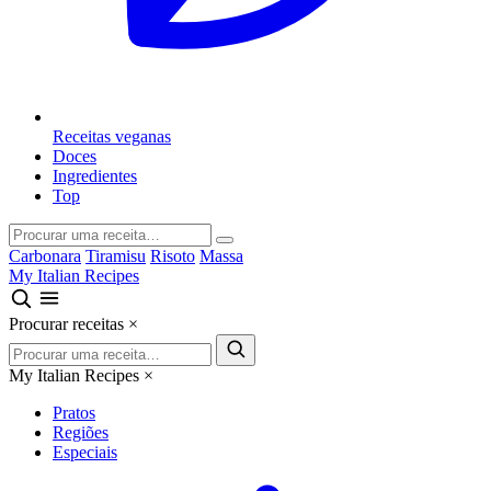
Receitas veganas
Doces
Ingredientes
Top
Carbonara
Tiramisu
Risoto
Massa
My Italian Recipes
Procurar receitas
×
My Italian Recipes
×
Pratos
Regiões
Especiais