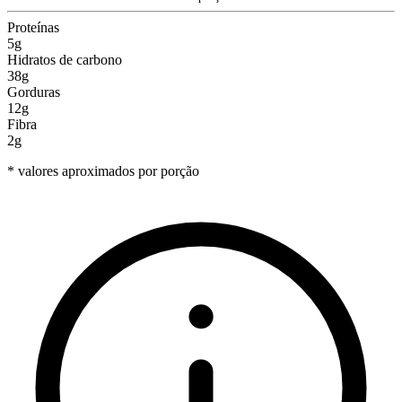
Proteínas
5g
Hidratos de carbono
38g
Gorduras
12g
Fibra
2g
* valores aproximados por porção