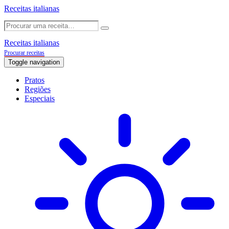
Receitas italianas
Receitas italianas
Procurar receitas
Toggle navigation
Pratos
Regiões
Especiais