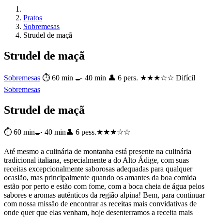
Pratos
Sobremesas
Strudel de maçã
Strudel de maçã
Sobremesas
⏱ 60 min
🍳 40 min
👤 6 pers.
★★★☆☆ Difícil
Sobremesas
Strudel de maçã
⏱ 60 min
🍳 40 min
👤 6 pess.
★★★☆☆
Até mesmo a culinária de montanha está presente na culinária
tradicional italiana, especialmente a do Alto Ádige, com suas
receitas excepcionalmente saborosas adequadas para qualquer
ocasião, mas principalmente quando os amantes da boa comida
estão por perto e estão com fome, com a boca cheia de água pelos
sabores e aromas autênticos da região alpina! Bem, para continuar
com nossa missão de encontrar as receitas mais convidativas de
onde quer que elas venham, hoje desenterramos a receita mais