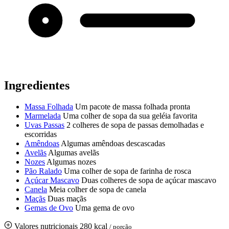
Ingredientes
Massa Folhada
Um pacote de massa folhada pronta
Marmelada
Uma colher de sopa da sua geléia favorita
Uvas Passas
2 colheres de sopa de passas demolhadas e
escorridas
Amêndoas
Algumas amêndoas descascadas
Avelãs
Algumas avelãs
Nozes
Algumas nozes
Pão Ralado
Uma colher de sopa de farinha de rosca
Açúcar Mascavo
Duas colheres de sopa de açúcar mascavo
Canela
Meia colher de sopa de canela
Maçãs
Duas maçãs
Gemas de Ovo
Uma gema de ovo
Valores nutricionais
280 kcal
/ porção