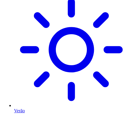
Verão