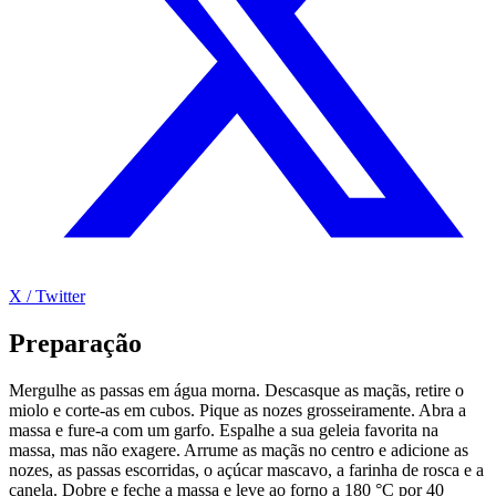
X / Twitter
Preparação
Mergulhe as passas em água morna. Descasque as maçãs, retire o
miolo e corte-as em cubos. Pique as nozes grosseiramente. Abra a
massa e fure-a com um garfo. Espalhe a sua geleia favorita na
massa, mas não exagere. Arrume as maçãs no centro e adicione as
nozes, as passas escorridas, o açúcar mascavo, a farinha de rosca e a
canela. Dobre e feche a massa e leve ao forno a 180 °C por 40