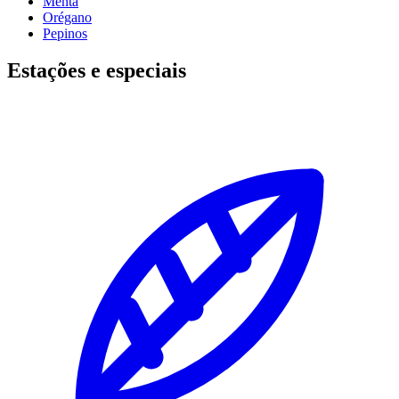
Menta
Orégano
Pepinos
Estações e especiais