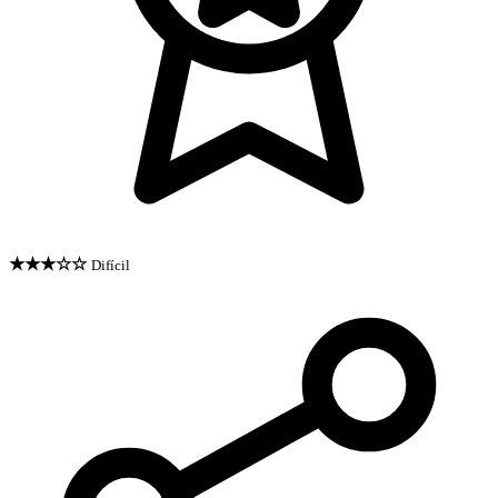
★★★☆☆
Difícil