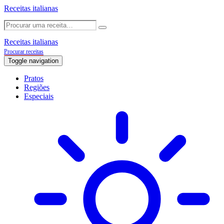
Receitas italianas
Receitas italianas
Procurar receitas
Toggle navigation
Pratos
Regiões
Especiais