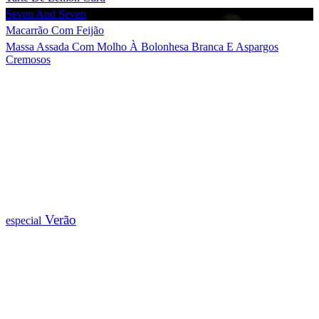
Seven And Seven
Macarrão Com Feijão
Massa Assada Com Molho À Bolonhesa Branca E Aspargos
Cremosos
Verão
especial