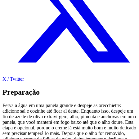
X / Twitter
Preparação
Ferva a água em uma panela grande e despeje as orecchiette:
adicione sal e cozinhe até ficar al dente. Enquanto isso, despeje um
fio de azeite de oliva extravirgem, alho, pimenta e anchovas em uma
panela, que você manterá em fogo baixo até que o alho doure. Esta
etapa é opcional, porque o creme já está muito bom e muito delicado
sem precisar temperá-lo mais. Depois que o alho for removido,
adicione o creme de folhas de nabo, deixe temperar e desligue o