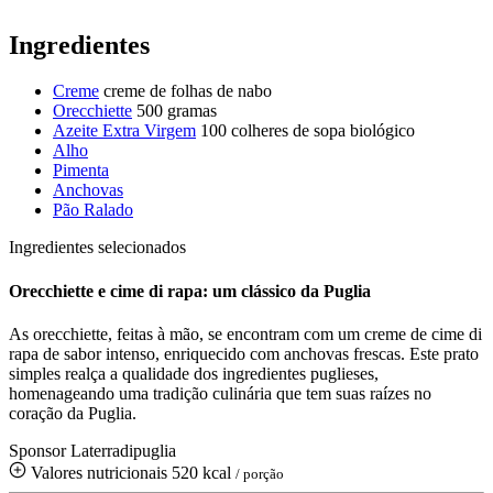
Ingredientes
Creme
creme de folhas de nabo
Orecchiette
500 gramas
Azeite Extra Virgem
100 colheres de sopa
biológico
Alho
Pimenta
Anchovas
Pão Ralado
Ingredientes selecionados
Orecchiette e cime di rapa: um clássico da Puglia
As orecchiette, feitas à mão, se encontram com um creme de cime di
rapa de sabor intenso, enriquecido com anchovas frescas. Este prato
simples realça a qualidade dos ingredientes puglieses,
homenageando uma tradição culinária que tem suas raízes no
coração da Puglia.
Sponsor Laterradipuglia
Valores nutricionais
520 kcal
/ porção