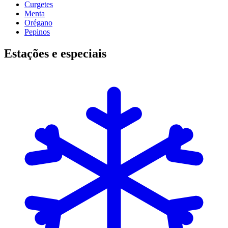
Curgetes
Menta
Orégano
Pepinos
Estações e especiais