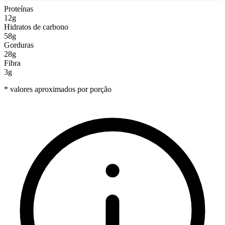
Proteínas
12g
Hidratos de carbono
58g
Gorduras
28g
Fibra
3g
* valores aproximados por porção