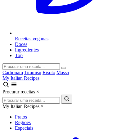
Receitas veganas
Doces
Ingredientes
Top
Carbonara
Tiramisu
Risoto
Massa
My Italian Recipes
Procurar receitas
×
My Italian Recipes
×
Pratos
Regiões
Especiais