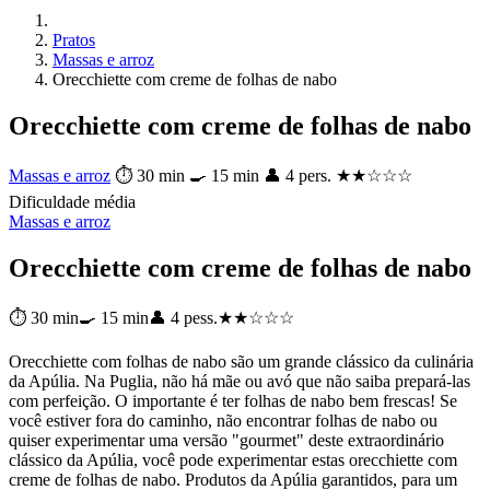
Pratos
Massas e arroz
Orecchiette com creme de folhas de nabo
Orecchiette com creme de folhas de nabo
Massas e arroz
⏱ 30 min
🍳 15 min
👤 4 pers.
★★☆☆☆
Dificuldade média
Massas e arroz
Orecchiette com creme de folhas de nabo
⏱ 30 min
🍳 15 min
👤 4 pess.
★★☆☆☆
Orecchiette com folhas de nabo são um grande clássico da culinária
da Apúlia. Na Puglia, não há mãe ou avó que não saiba prepará-las
com perfeição. O importante é ter folhas de nabo bem frescas! Se
você estiver fora do caminho, não encontrar folhas de nabo ou
quiser experimentar uma versão "gourmet" deste extraordinário
clássico da Apúlia, você pode experimentar estas orecchiette com
creme de folhas de nabo. Produtos da Apúlia garantidos, para um