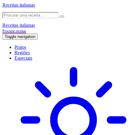
Receitas italianas
Receitas italianas
Procurar receitas
Toggle navigation
Pratos
Regiões
Especiais