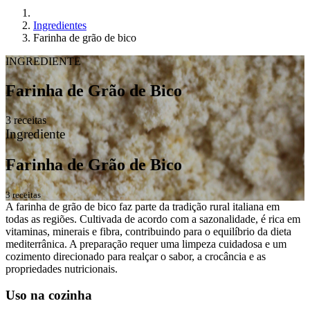
Ingredientes
Farinha de grão de bico
INGREDIENTE
Farinha de Grão de Bico
3 receitas
Ingrediente
Farinha de Grão de Bico
3 receitas
A farinha de grão de bico faz parte da tradição rural italiana em
todas as regiões. Cultivada de acordo com a sazonalidade, é rica em
vitaminas, minerais e fibra, contribuindo para o equilíbrio da dieta
mediterrânica. A preparação requer uma limpeza cuidadosa e um
cozimento direcionado para realçar o sabor, a crocância e as
propriedades nutricionais.
Uso na cozinha