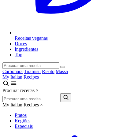
Receitas veganas
Doces
Ingredientes
Top
Carbonara
Tiramisu
Risoto
Massa
My Italian Recipes
Procurar receitas
×
My Italian Recipes
×
Pratos
Regiões
Especiais