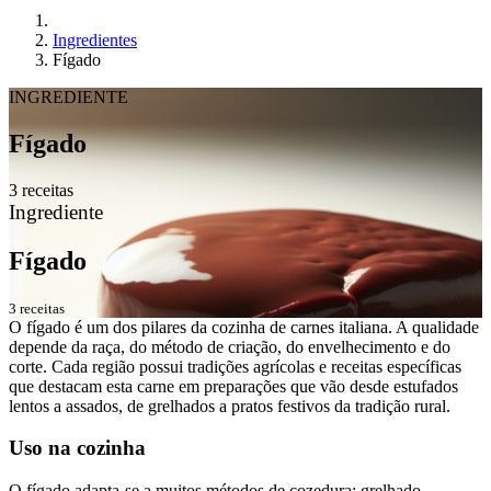
Ingredientes
Fígado
INGREDIENTE
Fígado
3 receitas
Ingrediente
Fígado
3 receitas
O fígado é um dos pilares da cozinha de carnes italiana. A qualidade
depende da raça, do método de criação, do envelhecimento e do
corte. Cada região possui tradições agrícolas e receitas específicas
que destacam esta carne em preparações que vão desde estufados
lentos a assados, de grelhados a pratos festivos da tradição rural.
Uso na cozinha
O fígado adapta-se a muitos métodos de cozedura: grelhado,