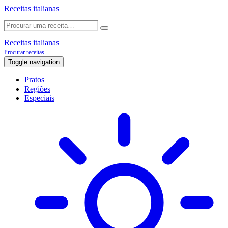
Receitas italianas
Receitas italianas
Procurar receitas
Toggle navigation
Pratos
Regiões
Especiais