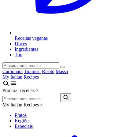
Receitas veganas
Doces
Ingredientes
Top
Carbonara
Tiramisu
Risoto
Massa
My Italian Recipes
Procurar receitas
×
My Italian Recipes
×
Pratos
Regiões
Especiais