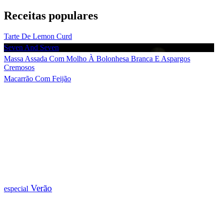
Receitas populares
Tarte De Lemon Curd
Seven And Seven
Massa Assada Com Molho À Bolonhesa Branca E Aspargos
Cremosos
Macarrão Com Feijão
Verão
especial