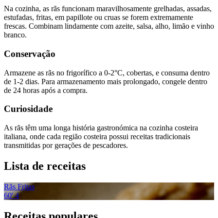
Na cozinha, as rãs funcionam maravilhosamente grelhadas, assadas,
estufadas, fritas, em papillote ou cruas se forem extremamente
frescas. Combinam lindamente com azeite, salsa, alho, limão e vinho
branco.
Conservação
Armazene as rãs no frigorífico a 0-2°C, cobertas, e consuma dentro
de 1-2 dias. Para armazenamento mais prolongado, congele dentro
de 24 horas após a compra.
Curiosidade
As rãs têm uma longa história gastronómica na cozinha costeira
italiana, onde cada região costeira possui receitas tradicionais
transmitidas por gerações de pescadores.
Lista de receitas
Rãs Fritas
60'
4
Receitas populares