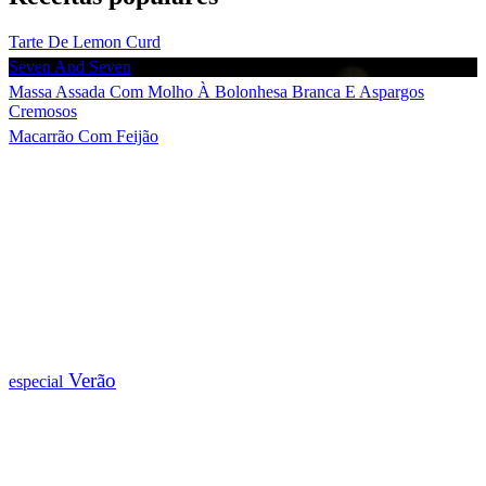
Tarte De Lemon Curd
Seven And Seven
Massa Assada Com Molho À Bolonhesa Branca E Aspargos
Cremosos
Macarrão Com Feijão
Verão
especial