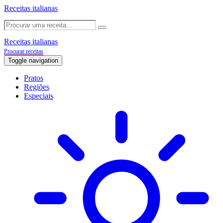
Receitas italianas
Receitas italianas
Procurar receitas
Toggle navigation
Pratos
Regiões
Especiais