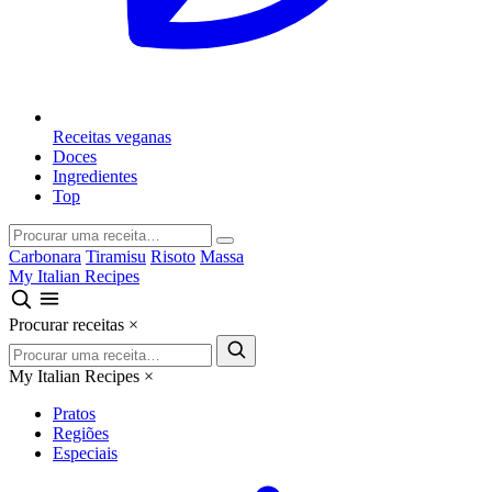
Receitas veganas
Doces
Ingredientes
Top
Carbonara
Tiramisu
Risoto
Massa
My Italian Recipes
Procurar receitas
×
My Italian Recipes
×
Pratos
Regiões
Especiais