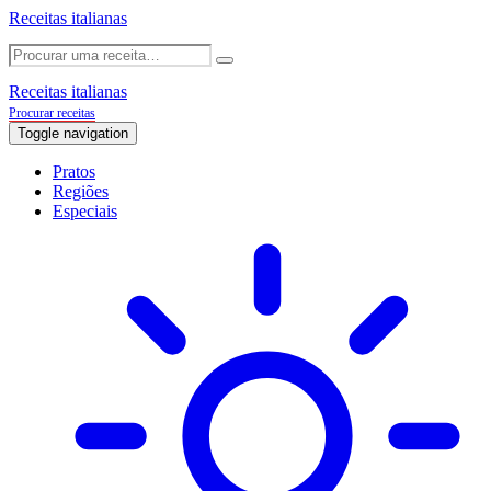
Receitas italianas
Receitas italianas
Procurar receitas
Toggle navigation
Pratos
Regiões
Especiais