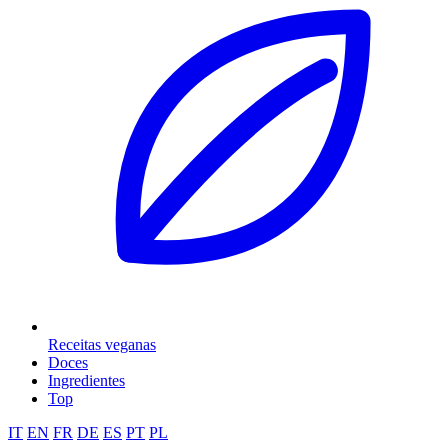
Receitas veganas
Doces
Ingredientes
Top
IT
EN
FR
DE
ES
PT
PL