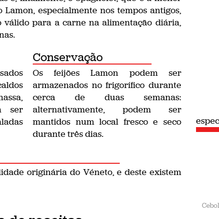
jão Lamon, especialmente nos tempos antigos,
 válido para a carne na alimentação diária,
nas.
Conservação
usados
Os feijões Lamon podem ser
caldos
armazenados no frigorífico durante
assa,
cerca de duas semanas:
m ser
alternativamente, podem ser
espec
ladas
mantidos num local fresco e seco
durante três dias.
idade originária do Véneto, e deste existem
Cebo