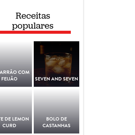
Receitas
populares
ARRÃO COM
FEIJÃO
SEVEN AND SEVEN
TE DE LEMON
BOLO DE
CURD
CASTANHAS