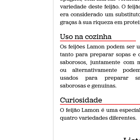
variedade deste feijão. O fei
era considerado um substituto
graças à sua riqueza em proteí
Uso na cozinha
Os feijões Lamon podem ser 
tanto para preparar sopas e 
saborosos, juntamente com m
ou alternativamente pode
usados para preparar sa
saborosas e genuínas.
Curiosidade
O feijão Lamon é uma especial
quatro variedades diferentes.