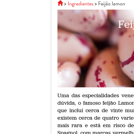
Ingredientes
Feijão lamon
Fe
Uma das especialidades vene
dúvida, o famoso feijão Lamo
que inclui cerca de vinte mun
existem cerca de quatro varie
mais rara e está em risco de 
Spagnol, com marcas vermelhas