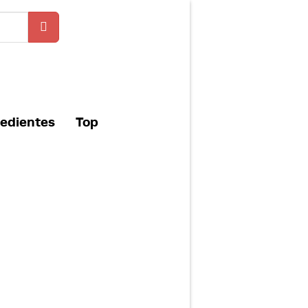
redientes
Top