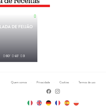
a de receitas
LADA DE FEIJÃO
60'
45'
3
Quem somos
Privacidade
Cookies
Termos de uso