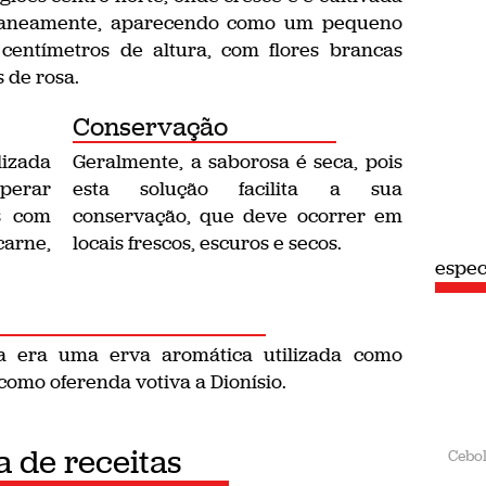
ntaneamente, aparecendo como um pequeno
centímetros de altura, com flores brancas
 de rosa.
Conservação
zada
Geralmente, a saborosa é seca, pois
perar
esta solução facilita a sua
s com
conservação, que deve ocorrer em
arne,
locais frescos, escuros e secos.
espec
sa era uma erva aromática utilizada como
como oferenda votiva a Dionísio.
a de receitas
Cebo