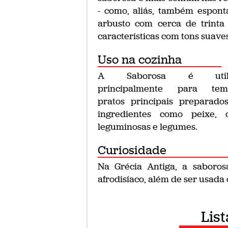
- como, aliás, também espo
arbusto com cerca de trinta 
características com tons suaves
Uso na cozinha
A Saborosa é utili
principalmente para tem
pratos principais preparado
ingredientes como peixe, c
leguminosas e legumes.
Curiosidade
Na Grécia Antiga, a saboro
afrodisíaco, além de ser usada 
List