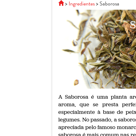
Ingredientes
Saborosa
S
A Saborosa é uma planta ar
aroma, que se presta perfei
especialmente à base de pei
legumes. No passado, a saboros
apreciada pelo famoso monarca 
saborosa é mais comum nas reg