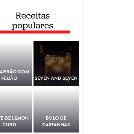
Receitas
populares
ARRÃO COM
FEIJÃO
SEVEN AND SEVEN
TE DE LEMON
BOLO DE
CURD
CASTANHAS