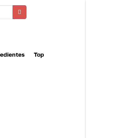
redientes
Top